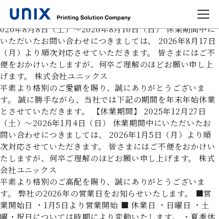
平素より格別のご愛顧を賜り、誠にありがとうございま
す。 弊社の夏季休業日は下記の通りです。 【休業期間】 2
026年8月8日（土）～2026年8月16日（日） 休業期間中に
いただいたお問い合わせにつきましては、 2026年8月17日
（月）より順次対応させていただきます。 皆さまにはご不
便をおかけいたしますが、何卒ご理解のほどお願い申し上
げます。 株式会社ユニックス
平素より格別のご愛顧を賜り、誠にありがとうございま
す。 誠に勝手ながら、当社では下記の期間を年末年始休業
とさせていただきます。 【休業期間】 2025年12月27日
（土）～2026年1月4日（日） 休業期間中にいただいたお
問い合わせにつきましては、 2026年1月5日（月）より順
次対応させていただきます。 皆さまにはご不便をおかけい
たしますが、何卒ご理解のほどお願い申し上げます。 株式
会社ユニックス
平素より格別のご高配を賜り、誠にありがとうございま
す。 弊社の2026年の営業日をお知らせいたします。 ■営
業開始日 ・1月5日より営業開始 ■ 休業日 ・日曜日 ・土
曜・祝日については時期により変動いたします。 ・夏季休