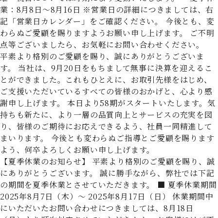
業：8月8日〜8月16日 ※営業日の詳細につきましては、右
記「営業日カレンダー」をご確認ください。 今後とも、変
わらぬご愛顧を賜りますようお願い申し上げます。 ご不明
点等ございましたら、お気軽にお問い合わせください。
平素より格別のご愛顧を賜り、誠にありがとうございま
す。 当社は、9月20日をもちまして無事に決算を迎えるこ
とができました。これもひとえに、お取引先様をはじめ、
ご支援いただいているすべての皆様のおかげと、心より感
謝申し上げます。 本日より58期がスタートいたします。気
持ちも新たに、より一層の品質向上とサービスの充実を図
り、皆様のご期待にお応えできるよう、社員一同精進して
まいります。 今後とも変わらぬご指導とご愛顧を賜ります
よう、何卒よろしくお願い申し上げます。
【夏季休業のお知らせ】 平素より格別のご愛顧を賜り、誠
にありがとうございます。 誠に勝手ながら、弊社では下記
の期間を夏季休業とさせていただきます。 ■ 夏季休業期間
2025年8月7日（木）～ 2025年8月17日（日） 休業期間中
にいただいたお問い合わせにつきましては、8月18日