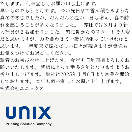
たします。 何卒宜しくお願い申し上げます。
早いものでもう３月です。 つい先日まで雪が積もるような
真冬の寒さでしたが、だんだんと温かい日も増え、春の訪
れを感じることが多くなりました。 弊社では３月より新
入社員が２名加わりました。 繁忙期からのスタートで大変
だと思いますが、力を合わせて一緒に頑張っていければと
思います。 年度末で慌ただしい日々が続きますが皆様も
お気をつけてお過ごしください。
新春のお喜びを申し上げます。 今年も旧年同様よろしくお
願いいたします。 皆様にとって幸多き年となりますようお
祈り申し上げます。 弊社は2025年１月6日より営業を開始
しております。 本年も何卒宜しくお願い申し上げます。
株式会社ユニックス